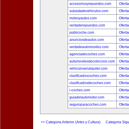
accesoriosyrepuestos.com
Oferta
subastadevehiculos.com
Oferta
motosyautos.com
Oferta
ventaderepuestos.com
Oferta
publicoche.com
Oferta
anunciosdeautos.com
Oferta
ventadeautomoviles.com
Oferta
agenciadecoches.com
Oferta
automovilesdecoleccion.com
Oferta
vehiculosenalquiler.com
Oferta
clasificadoscoches.com
Oferta
clasificadosdecoches.com
Oferta
i-coches.com
Oferta
guiadelautomotor.com
Oferta
seguroparacoches.com
Oferta
<< Categoria Anterior (Artes y Cultura)
Categoria Sigu