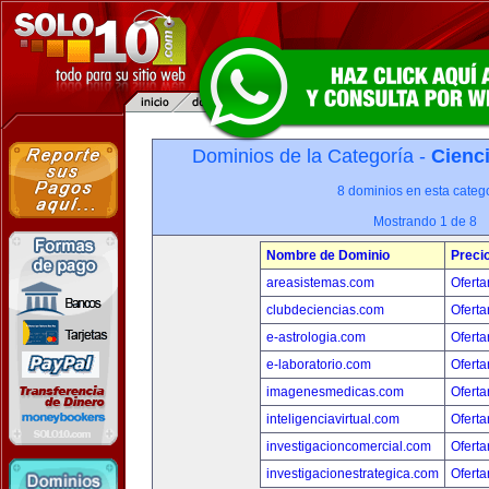
Dominios de la Categoría -
Cienci
8 dominios en esta catego
Mostrando 1 de 8
Nombre de Dominio
Preci
areasistemas.com
Oferta
clubdeciencias.com
Oferta
e-astrologia.com
Oferta
e-laboratorio.com
Oferta
imagenesmedicas.com
Oferta
inteligenciavirtual.com
Oferta
investigacioncomercial.com
Oferta
investigacionestrategica.com
Oferta