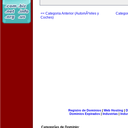
<< Categoria Anterior (AutomÃ³viles y
Categor
Coches)
Registro de Dominios
|
Web Hosting
|
D
Dominios Expirados
|
Industrias
|
Indu
Categorías de Dominio: