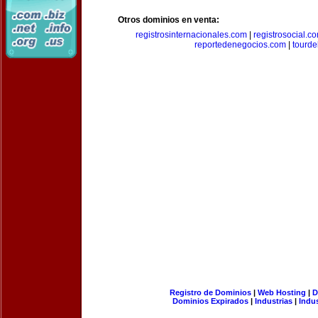
Otros dominios en venta:
registrosinternacionales.com
|
registrosocial.c
reportedenegocios.com
|
tourde
Registro de Dominios
|
Web Hosting
|
D
Dominios Expirados
|
Industrias
|
Indu