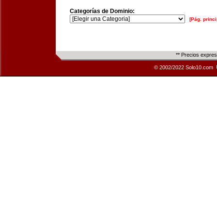
Categorías de Dominio:
[Pág. princi
** Precios expre
© 2002/2022 Solo10.com