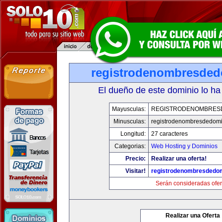
registrodenombresde
El dueño de este dominio lo ha
Mayusculas:
REGISTRODENOMBRES
Minusculas:
registrodenombresdedomi
Longitud:
27 caracteres
Categorias:
Web Hosting y Dominios
Precio:
Realizar una oferta!
Visitar!
registrodenombresdedo
Serán consideradas ofer
Realizar una Oferta