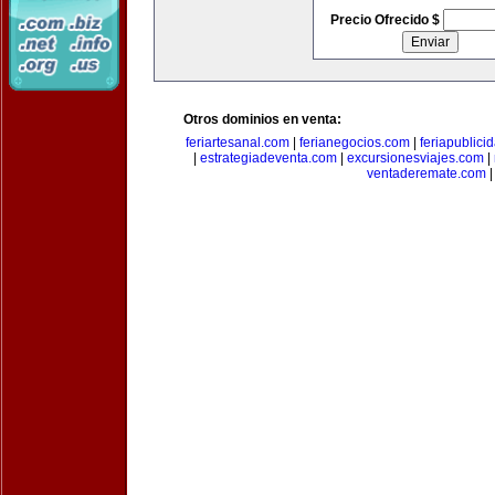
Precio Ofrecido $
Otros dominios en venta:
feriartesanal.com
|
ferianegocios.com
|
feriapublici
|
estrategiadeventa.com
|
excursionesviajes.com
|
ventaderemate.com
|