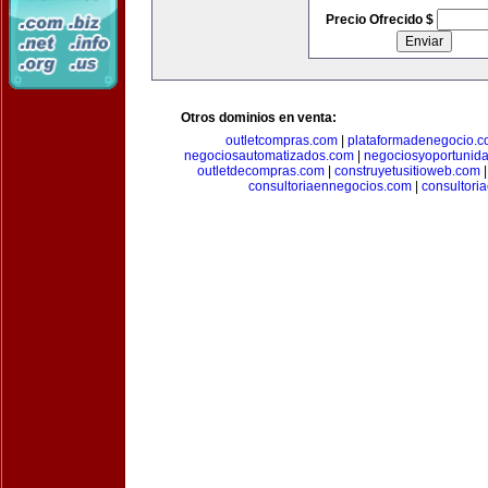
Precio Ofrecido $
Otros dominios en venta:
outletcompras.com
|
plataformadenegocio.
negociosautomatizados.com
|
negociosyoportunid
outletdecompras.com
|
construyetusitioweb.com
consultoriaennegocios.com
|
consultori