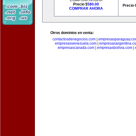
COMPRAR AHORA
Precio $
580.00
Precio 
COMPRAR AHORA
Otros dominios en venta:
contactosdenegocios.com
|
empresasparaguay.c
empresasvenezuela.com
|
empresasargentina.c
empresascanada.com
|
empresasbolivia.com
|