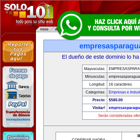
empresasparagu
El dueño de este dominio lo ha
Mayusculas:
EMPRESASPARA
Minusculas:
empresasparagua
Longitud:
16 caracteres
Categorias:
Empresas e Indust
Precio:
$580.00
Visitar!
empresasparagu
Serán consideradas ofer
R