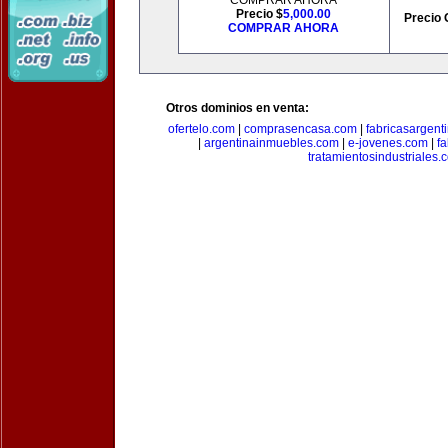
COMPRAR AHORA
Precio $
5,000.00
Precio 
COMPRAR AHORA
Otros dominios en venta:
ofertelo.com
|
comprasencasa.com
|
fabricasargent
|
argentinainmuebles.com
|
e-jovenes.com
|
fa
tratamientosindustriales.