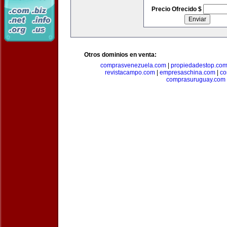
Precio Ofrecido $
Otros dominios en venta:
comprasvenezuela.com
|
propiedadestop.co
revistacampo.com
|
empresaschina.com
|
co
comprasuruguay.com