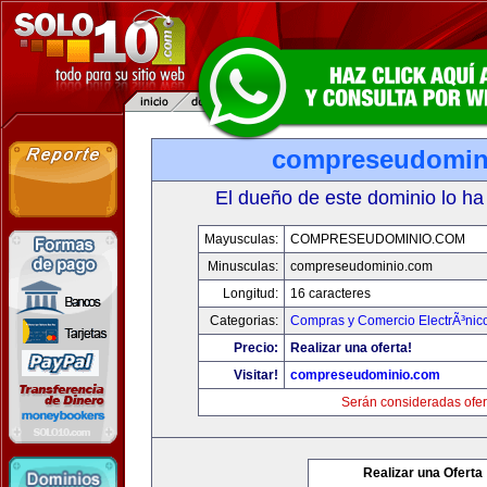
compreseudomin
El dueño de este dominio lo ha
Mayusculas:
COMPRESEUDOMINIO.COM
Minusculas:
compreseudominio.com
Longitud:
16 caracteres
Categorias:
Compras y Comercio ElectrÃ³nic
Precio:
Realizar una oferta!
Visitar!
compreseudominio.com
Serán consideradas ofer
Realizar una Oferta