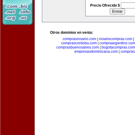
Precio Ofrecido $
Otros dominios en venta:
comprasrosario.com
|
rosariocompras.com
|
comprascordoba.com
|
compraargentino.co
comprasbuenosaires.com
|
bogotacompras.com
empresasdominicana.com
|
compras