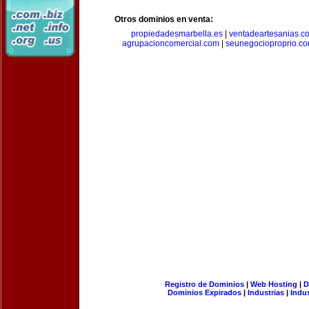
Otros dominios en venta:
propiedadesmarbella.es
|
ventadeartesanias.c
agrupacioncomercial.com
|
seunegocioproprio.c
Registro de Dominios
|
Web Hosting
|
D
Dominios Expirados
|
Industrias
|
Indu