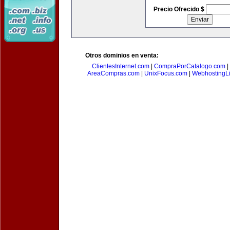
Precio Ofrecido $
Otros dominios en venta:
ClientesInternet.com
|
CompraPorCatalogo.com
|
AreaCompras.com
|
UnixFocus.com
|
WebhostingL