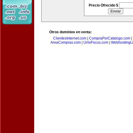
Precio Ofrecido $
Otros dominios en venta:
ClientesInternet.com
|
CompraPorCatalogo.com
|
AreaCompras.com
|
UnixFocus.com
|
WebhostingL