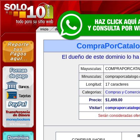
CompraPorCatal
El dueño de este dominio lo ha
Mayusculas:
COMPRAPORCATA
Minusculas:
compraporcatalogo
Longitud:
17 caracteres
Categorias:
Compras y Comercio
Precio:
$1,499.00
Visitar!
compraporcatalog
Serán consideradas ofer
R