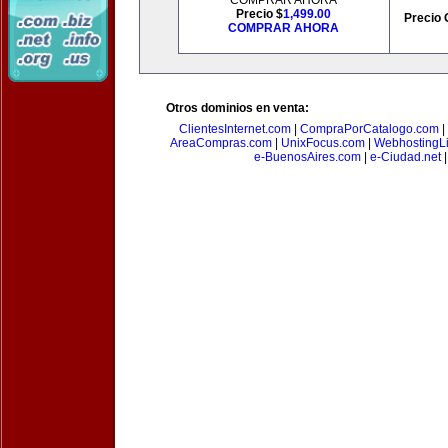
COMPRAR AHORA
Precio $
1,499.00
Precio 
COMPRAR AHORA
Otros dominios en venta:
ClientesInternet.com
|
CompraPorCatalogo.com
|
AreaCompras.com
|
UnixFocus.com
|
WebhostingL
e-BuenosAires.com
|
e-Ciudad.net