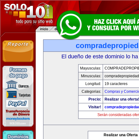
compradepropied
El dueño de este dominio lo ha
Mayusculas:
COMPRADEPROPI
Minusculas:
compradepropiedad
Longitud:
19 caracteres
Categorias:
Compras y Comercio
Precio:
Realizar una oferta
Visitar!
compradepropieda
Serán consideradas ofer
Realizar una Oferta