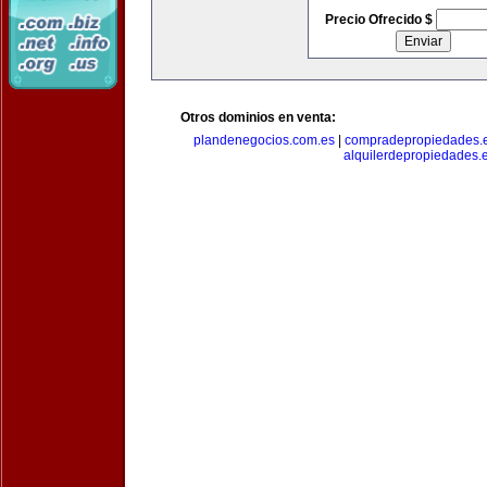
Precio Ofrecido $
Otros dominios en venta:
plandenegocios.com.es
|
compradepropiedades.
alquilerdepropiedades.