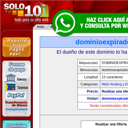
dominioexpira
El dueño de este dominio lo ha
Mayusculas:
DOMINIOEXPIR
Minusculas:
dominioexpirad
Longitud:
15 caracteres
Categorias:
Web Hosting y D
Precio:
Realizar una ofe
Visitar!
dominioexpirad
Serán consideradas ofer
Realizar una Oferta