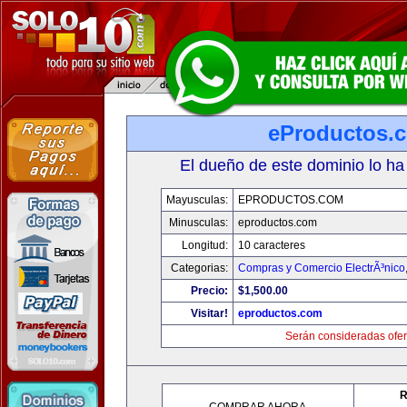
eProductos.
El dueño de este dominio lo ha
Mayusculas:
EPRODUCTOS.COM
Minusculas:
eproductos.com
Longitud:
10 caracteres
Categorias:
Compras y Comercio ElectrÃ³nico
Precio:
$1,500.00
Visitar!
eproductos.com
Serán consideradas ofer
R