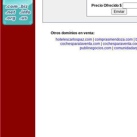
Precio Ofrecido $
Otros dominios en venta:
hotelescarlospaz.com
|
comprasmendoza.com
|
cochesparalaventa.com
|
cochesparaventa.c
publinegocios.com
|
comunidadar