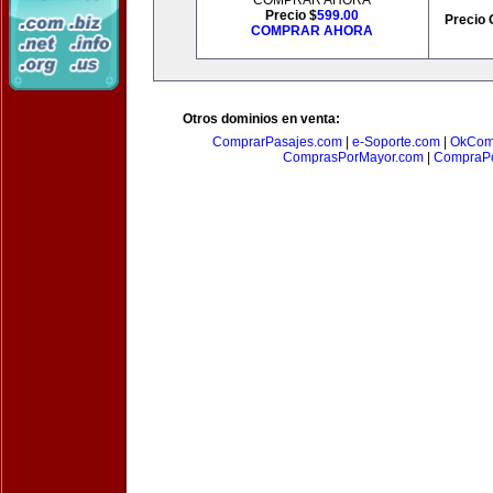
COMPRAR AHORA
Precio $
599.00
Precio 
COMPRAR AHORA
Otros dominios en venta:
ComprarPasajes.com
|
e-Soporte.com
|
OkCom
ComprasPorMayor.com
|
CompraPo