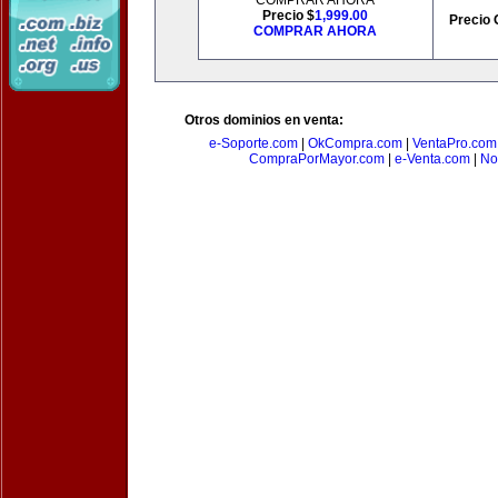
COMPRAR AHORA
Precio $
1,999.00
Precio 
COMPRAR AHORA
Otros dominios en venta:
e-Soporte.com
|
OkCompra.com
|
VentaPro.com
CompraPorMayor.com
|
e-Venta.com
|
No