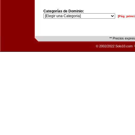
Categorías de Dominio:
[Pág. princi
** Precios expre
© 2002/2022 Solo10.com