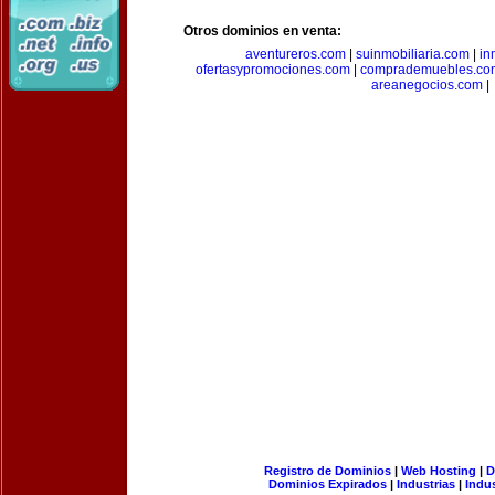
Otros dominios en venta:
aventureros.com
|
suinmobiliaria.com
|
in
ofertasypromociones.com
|
comprademuebles.co
areanegocios.com
|
Registro de Dominios
|
Web Hosting
|
D
Dominios Expirados
|
Industrias
|
Indu