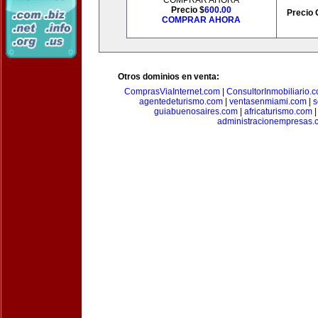
COMPRAR AHORA
Precio $
600.00
Precio 
COMPRAR AHORA
Otros dominios en venta:
ComprasViaInternet.com
|
ConsultorInmobiliario.
agentedeturismo.com
|
ventasenmiami.com
|
s
guiabuenosaires.com
|
africaturismo.com
administracionempresas.