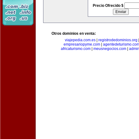
Precio Ofrecido $
Otros dominios en venta:
viajepedia.com.es
|
registrodedominios.org
empresariopyme.com
|
agentedeturismo.co
africaturismo.com
|
meusnegocios.com
|
admin