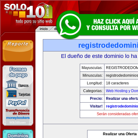
registrodedomin
El dueño de este dominio lo ha
Mayusculas:
REGISTRODEDOM
Minusculas:
registrodedominios
Longitud:
18 caracteres
Categorias:
Web Hosting y Dom
Precio:
Realizar una ofert
Visitar!
registrodedominio
Serán consideradas ofer
Realizar una Oferta