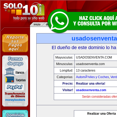
usadosenvent
El dueño de este dominio lo ha
Mayusculas:
USADOSENVENTA.COM
Minusculas:
usadosenventa.com
Longitud:
13 caracteres
Categorias:
AutomÃ³viles y Coches
,
Vent
Precio:
Realizar una oferta!
Visitar!
usadosenventa.com
Serán consideradas ofer
Realizar una Oferta