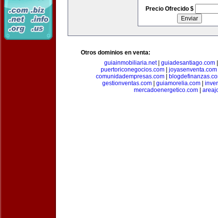
Precio Ofrecido $
Otros dominios en venta:
guiainmobiliaria.net
|
guiadesantiago.com
puertoriconegocios.com
|
joyasenventa.com
comunidadempresas.com
|
blogdefinanzas.c
gestionventas.com
|
guiamorelia.com
|
inve
mercadoenergetico.com
|
areaj