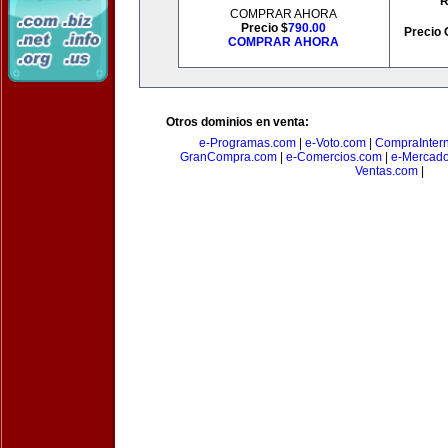
R
COMPRAR AHORA
Precio $
790.00
Precio 
COMPRAR AHORA
Otros dominios en venta:
e-Programas.com
|
e-Voto.com
|
CompraInter
GranCompra.com
|
e-Comercios.com
|
e-Mercad
Ventas.com
|