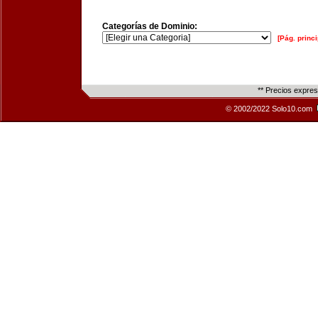
Categorías de Dominio:
[Pág. princi
** Precios expre
© 2002/2022 Solo10.com