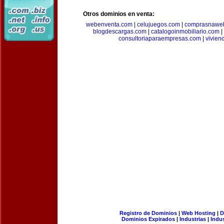
Otros dominios en venta:
webenventa.com
|
celujuegos.com
|
comprasnawe
blogdescargas.com
|
catalogoinmobiliario.com
|
consultoriaparaempresas.com
|
vivien
Registro de Dominios
|
Web Hosting
|
D
Dominios Expirados
|
Industrias
|
Indu