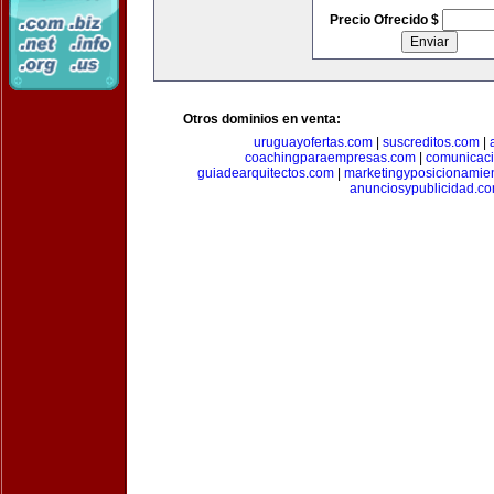
Precio Ofrecido $
Otros dominios en venta:
uruguayofertas.com
|
suscreditos.com
|
coachingparaempresas.com
|
comunicaci
guiadearquitectos.com
|
marketingyposicionamie
anunciosypublicidad.c