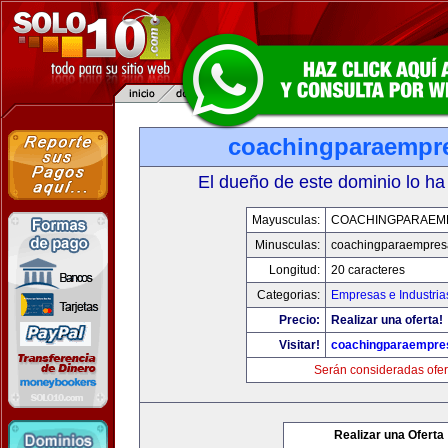
coachingparaempr
El dueño de este dominio lo ha
Mayusculas:
COACHINGPARAEM
Minusculas:
coachingparaempres
Longitud:
20 caracteres
Categorias:
Empresas e Industria
Precio:
Realizar una oferta!
Visitar!
coachingparaempre
Serán consideradas ofer
Realizar una Oferta