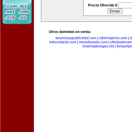
Precio Ofrecido $
Otros dominios en venta:
anunciosypublicidad.com
|
ciberviajeros.com
|
d
infocontacto.com
|
monetizando.com
|
ofertasdecar
reservadeviajes.net
|
feriaemp