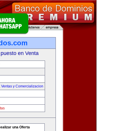
ados.com
 puesto en Venta
M
,
Ventas y Comercializacion
tas
ealizar una Oferta