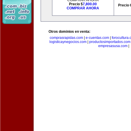
COMPRAR AHORA
Precio $
7,800.00
Precio 
COMPRAR AHORA
Otros dominios en venta:
comprasrapidas.com
|
e-cuentas.com
|
forocultura
logisticaynegocios.com
|
productosimportados.com
empresasusa.com
|