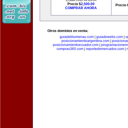
COMPRAR AHORA
Precio $
2,500.00
Precio 
COMPRAR AHORA
Otros dominios en venta:
guiadeblumenau.com
|
guiadewebs.com
|
o
posicionamientoargentina.com
|
posiciona
posicionamientoecuador.com
|
programacionen
compras360.com
|
reportedemercados.com
|