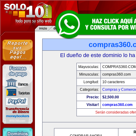
compras360.
El dueño de este dominio lo ha
Mayusculas:
COMPRAS360.CO
Minusculas:
compras360.com
Longitud:
10 caracteres
Categorias:
Compras y Comercio
Precio:
$2,500.00
Visitar!
compras360.com
Serán consideradas ofer
R