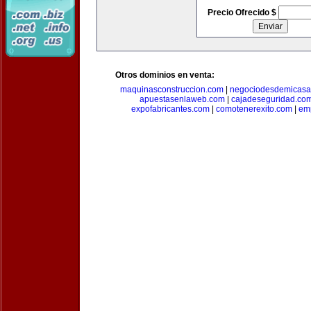
Precio Ofrecido $
Otros dominios en venta:
maquinasconstruccion.com
|
negociodesdemicasa
apuestasenlaweb.com
|
cajadeseguridad.co
expofabricantes.com
|
comotenerexito.com
|
emp