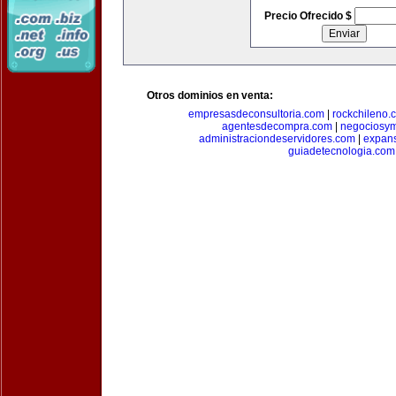
Precio Ofrecido $
Otros dominios en venta:
empresasdeconsultoria.com
|
rockchileno.
agentesdecompra.com
|
negociosy
administraciondeservidores.com
|
expan
guiadetecnologia.com