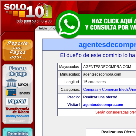
agentesdecomp
El dueño de este dominio lo ha
Mayusculas:
AGENTESDECOMPRA.COM
Minusculas:
agentesdecompra.com
Longitud:
15 caracteres
Categorias:
Compras y Comercio ElectrÃ³ni
Precio:
Realizar una oferta!
Visitar!
agentesdecompra.com
Serán consideradas ofer
Realizar una Oferta