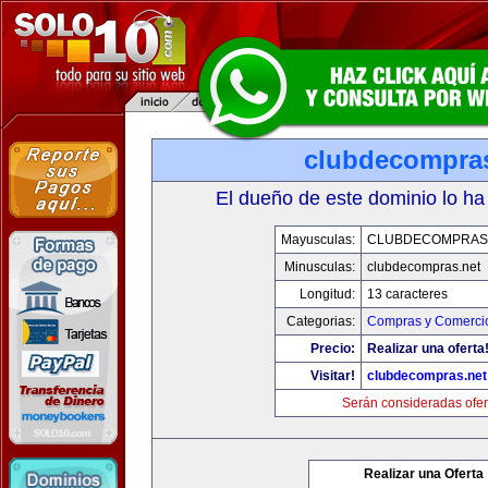
clubdecompras
El dueño de este dominio lo ha
Mayusculas:
CLUBDECOMPRAS
Minusculas:
clubdecompras.net
Longitud:
13 caracteres
Categorias:
Compras y Comercio
Precio:
Realizar una oferta
Visitar!
clubdecompras.net
Serán consideradas ofer
Realizar una Oferta