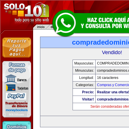
compradedomini
Vendido!
Mayusculas:
COMPRADEDOMIN
Minusculas:
compradedominios.
Longitud:
16 caracteres
Categorias:
Compras y Comercio
Precio:
Realizar una oferta
Visitar!
compradedominios
Serán consideradas ofer