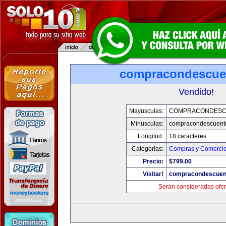
compracondescue
Vendido!
Mayusculas:
COMPRACONDESC
Minusculas:
compracondescuent
Longitud:
18 caracteres
Categorias:
Compras y Comercio 
Precio:
$799.00
Visitar!
compracondescuen
Serán consideradas ofer