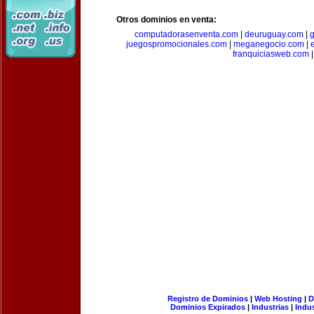
Otros dominios en venta:
computadorasenventa.com
|
deuruguay.com
|
g
juegospromocionales.com
|
meganegocio.com
|
franquiciasweb.com
|
Registro de Dominios
|
Web Hosting
|
D
Dominios Expirados
|
Industrias
|
Indu