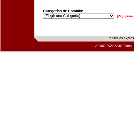
Categorías de Dominio:
[Pág. princi
** Precios expre
© 2002/2022 Solo10.com