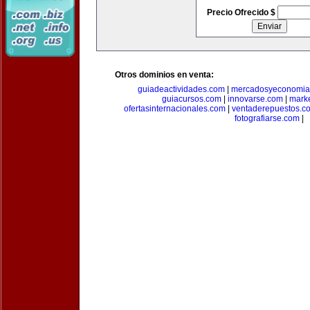
Precio Ofrecido $
Otros dominios en venta:
guiadeactividades.com
|
mercadosyeconomia
guiacursos.com
|
innovarse.com
|
marke
ofertasinternacionales.com
|
ventaderepuestos.c
fotografiarse.com
|