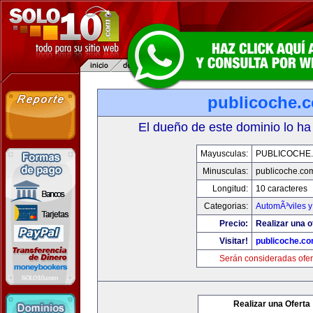
publicoche.
El dueño de este dominio lo ha
Mayusculas:
PUBLICOCHE
Minusculas:
publicoche.co
Longitud:
10 caracteres
Categorias:
AutomÃ³viles 
Precio:
Realizar una o
Visitar!
publicoche.c
Serán consideradas ofer
Realizar una Oferta