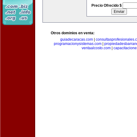
Precio Ofrecido $
Otros dominios en venta:
guiadecaracas.com
|
consultasprofesionales.
programacionysistemas.com
|
propiedadesbarranq
ventaalcosto.com
|
capacitacion