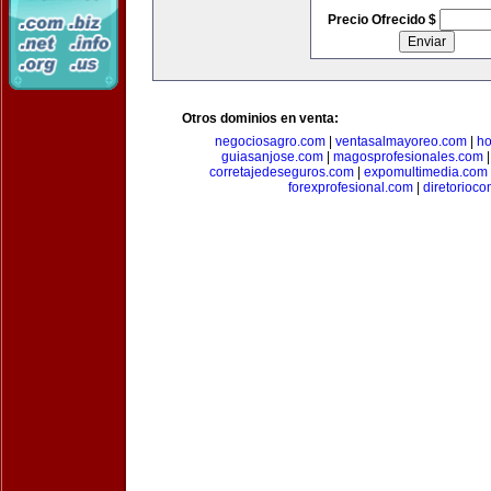
Precio Ofrecido $
Otros dominios en venta:
negociosagro.com
|
ventasalmayoreo.com
|
ho
guiasanjose.com
|
magosprofesionales.com
corretajedeseguros.com
|
expomultimedia.com
forexprofesional.com
|
diretorioco