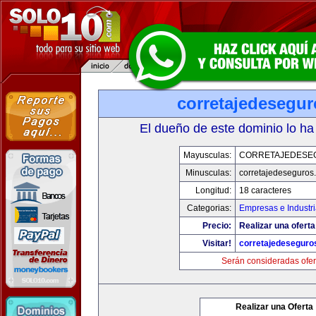
corretajedesegu
El dueño de este dominio lo ha
Mayusculas:
CORRETAJEDESE
Minusculas:
corretajedeseguros
Longitud:
18 caracteres
Categorias:
Empresas e Industri
Precio:
Realizar una oferta
Visitar!
corretajedeseguro
Serán consideradas ofer
Realizar una Oferta