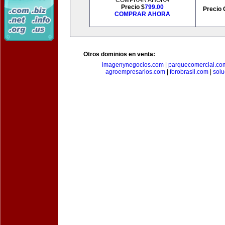
COMPRAR AHORA
Precio $
799.00
Precio 
COMPRAR AHORA
Otros dominios en venta:
imagenynegocios.com
|
parquecomercial.co
agroempresarios.com
|
forobrasil.com
|
solu