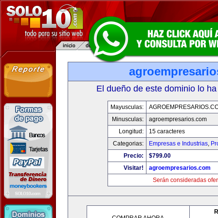
agroempresario
El dueño de este dominio lo ha
Mayusculas:
AGROEMPRESARIOS.C
Minusculas:
agroempresarios.com
Longitud:
15 caracteres
Categorias:
Empresas e Industrias
,
Pr
Precio:
$799.00
Visitar!
agroempresarios.com
Serán consideradas ofer
R