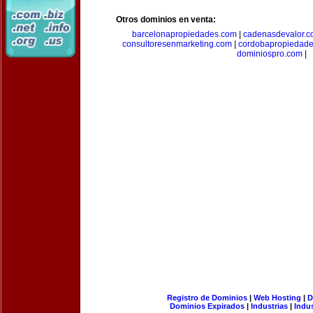
Otros dominios en venta:
barcelonapropiedades.com
|
cadenasdevalor.c
consultoresenmarketing.com
|
cordobapropiedad
dominiospro.com
|
Registro de Dominios
|
Web Hosting
|
D
Dominios Expirados
|
Industrias
|
Indu