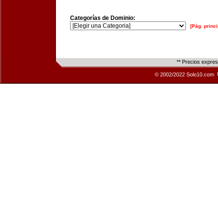
Categorías de Dominio:
[Pág. princi
** Precios expre
© 2002/2022 Solo10.com