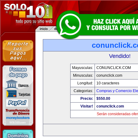
conunclick.
Vendido!
Mayusculas:
CONUNCLICK.COM
Minusculas:
conunclick.com
Longitud:
10 caracteres
Categorias:
Compras y Comercio Ele
Precio:
$550.00
Visitar!
conunclick.com
Serán consideradas ofer