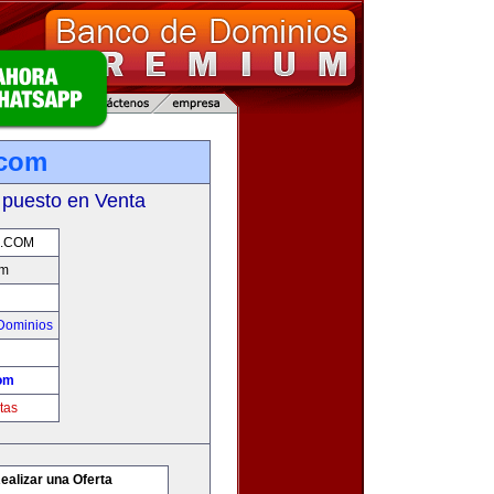
.com
 puesto en Venta
.COM
om
Dominios
om
tas
ealizar una Oferta