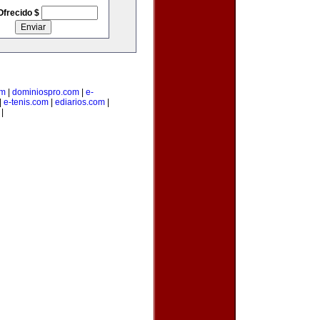
Ofrecido $
om
|
dominiospro.com
|
e-
|
e-tenis.com
|
ediarios.com
|
|