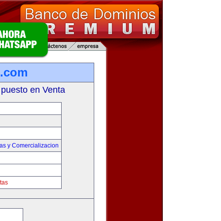
s.com
 puesto en Venta
as y Comercializacion
tas