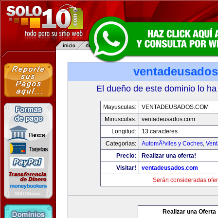
ventadeusado
El dueño de este dominio lo ha
Mayusculas:
VENTADEUSADOS.COM
Minusculas:
ventadeusados.com
Longitud:
13 caracteres
Categorias:
AutomÃ³viles y Coches
,
Vent
Precio:
Realizar una oferta!
Visitar!
ventadeusados.com
Serán consideradas ofer
Realizar una Oferta