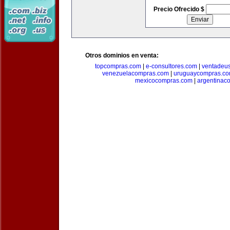
Precio Ofrecido $
Otros dominios en venta:
topcompras.com
|
e-consultores.com
|
ventadeu
venezuelacompras.com
|
uruguaycompras.c
mexicocompras.com
|
argentinac