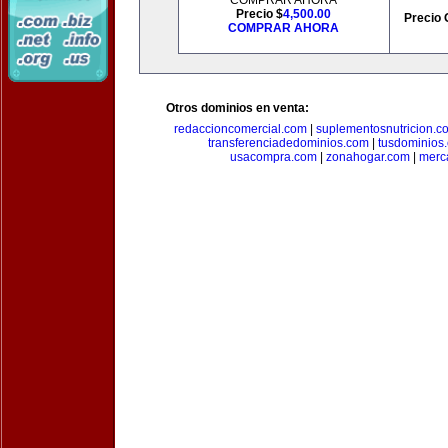
COMPRAR AHORA
Precio $
4,500.00
Precio 
COMPRAR AHORA
Otros dominios en venta:
redaccioncomercial.com
|
suplementosnutricion.c
transferenciadedominios.com
|
tusdominios
usacompra.com
|
zonahogar.com
|
merc