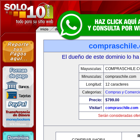
compraschile
El dueño de este dominio lo ha
Mayusculas:
COMPRASCHILE.
Minusculas:
compraschile.com
Longitud:
12 caracteres
Categorias:
Compras y Comercio
Precio:
$799.00
Visitar!
compraschile.com
Serán consideradas ofer
R