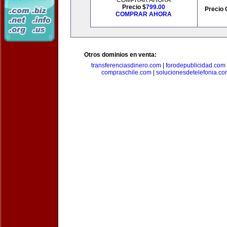
COMPRAR AHORA
Precio $
799.00
Precio 
COMPRAR AHORA
Otros dominios en venta:
transferenciasdinero.com
|
forodepublicidad.com
compraschile.com
|
solucionesdetelefonia.c