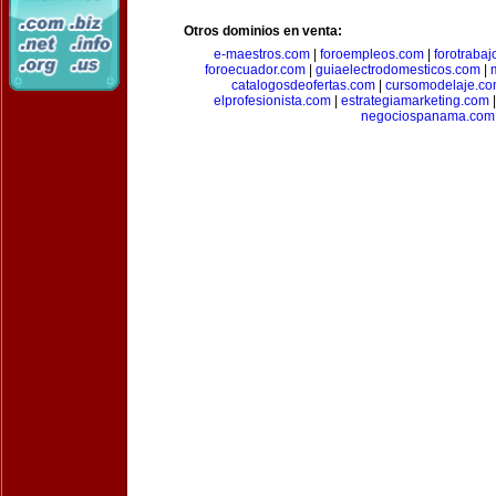
Otros dominios en venta:
e-maestros.com
|
foroempleos.com
|
forotraba
foroecuador.com
|
guiaelectrodomesticos.com
|
catalogosdeofertas.com
|
cursomodelaje.c
elprofesionista.com
|
estrategiamarketing.com
negociospanama.com