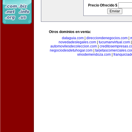
Precio Ofrecido $
Otros dominios en venta:
dataguia.com
|
direcciondenegocios.com
|
novedadeslegales.com
|
tucumanvirtual.com
automovilesdecoleccion.com
|
creditosempresas.
negociodesdetuhogar.com
|
tarjetascomerciales.c
vinodemendoza.com
|
franquiciad