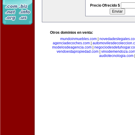
Precio Ofrecido $
Otros dominios en venta:
mundoinmuebles.com
|
novedadeslegales.c
agenciadecoches.com
|
automovilesdecoleccion.
modelosdeagencia.com
|
negociodesdetuhogar.c
vendoestapropiedad.com
|
vinodemendoza.co
audiotecnologia.com