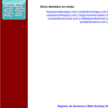
Otros dominios en venta:
franquiciadeviajes.com
|
audiotecnologia.com
casasencarlospaz.com
|
negociosenecuador.c
cursointernacional.com
|
estilistaprofesional.
portalmendoza.com
|
Registro de Dominios
|
Web Hosting
|
D