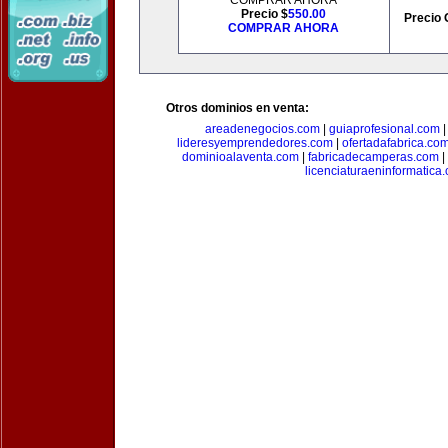
COMPRAR AHORA
Precio $
550.00
Precio 
COMPRAR AHORA
Otros dominios en venta:
areadenegocios.com
|
guiaprofesional.com
lideresyemprendedores.com
|
ofertadafabrica.co
dominioalaventa.com
|
fabricadecamperas.com
|
licenciaturaeninformatica